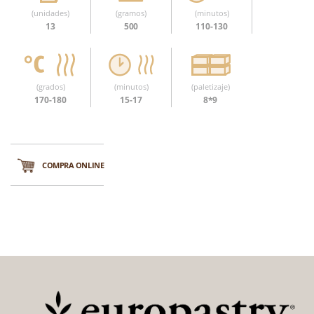
(unidades)
(gramos)
(minutos)
13
500
110-130
(grados)
(minutos)
(paletizaje)
170-180
15-17
8*9
COMPRA ONLINE