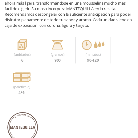
ahora más ligera, transformándose en una mousselina mucho más
fácil de digerir. Su masa incorpora MANTEQUILLA en la receta.
Recomendamos descongelar con la suficiente anticipación para poder
disfrutar plenamente de todo su sabor y aroma. Cada unidad viene en
caja de exposición, con corona, figura y tarjeta.
(unidades)
(gramos)
(minutos)
6
900
90-120
(paletizaje)
4*6