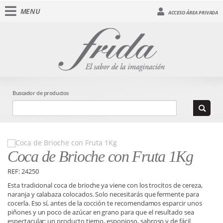
MENU
ACCESO ÁREA PRIVADA
Buscador de productos
Coca de Brioche con Fruta 1Kg
REF: 24250
Esta tradicional coca de brioche ya viene con los trocitos de cereza,
naranja y calabaza colocados. Solo necesitarás que fermente para
cocerla. Eso sí, antes de la cocción te recomendamos esparcir unos
piñones y un poco de azúcar en grano para que el resultado sea
espectacular: un producto tierno, esponjoso, sabroso y de fácil