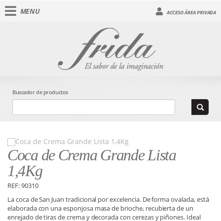
MENU
ACCESO ÁREA PRIVADA
Buscador de productos
Coca de Crema Grande Lista
1,4Kg
REF: 90310
La coca de San Juan tradicional por excelencia. De forma ovalada, está
elaborada con una esponjosa masa de brioche, recubierta de un
enrejado de tiras de crema y decorada con cerezas y piñones. Ideal