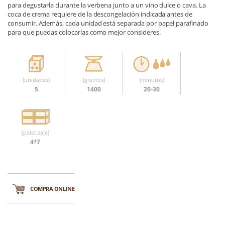
para degustarla durante la verbena junto a un vino dulce o cava. La
coca de crema requiere de la descongelación indicada antes de
consumir. Además, cada unidad está separada por papel parafinado
para que puedas colocarlas como mejor consideres.
(unidades)
(gramos)
(minutos)
5
1400
20-30
(paletizaje)
4*7
COMPRA ONLINE