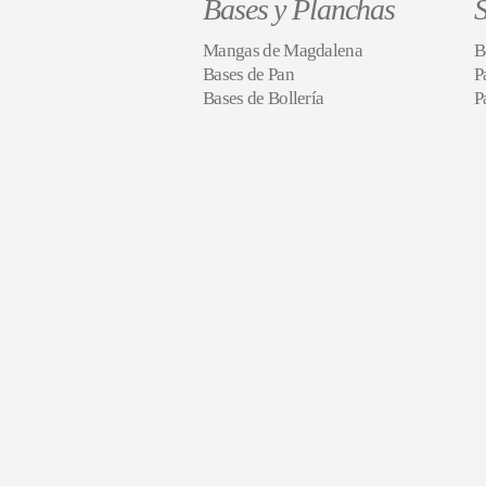
Bases y Planchas
S
Mangas de Magdalena
B
Bases de Pan
P
Bases de Bollería
P