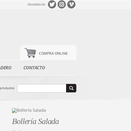
SÍGUENOS EN
COMPRA ONLINE
ADERO
CONTACTO
 productos
Bollería Salada