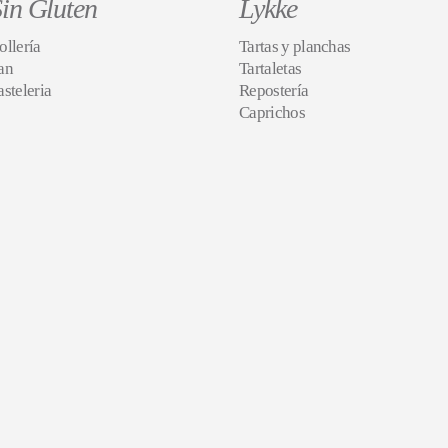
in Gluten
Lykke
ollería
Tartas y planchas
an
Tartaletas
asteleria
Repostería
Caprichos