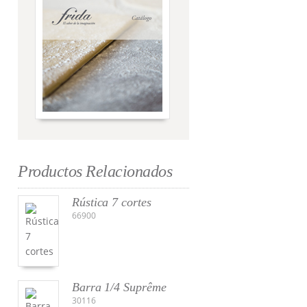
Productos Relacionados
Rústica 7 cortes
66900
Barra 1/4 Suprême
30116