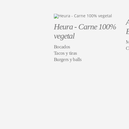
Heura - Carne 100%
vegetal
M
Bocados
C
Tacos y tiras
Burgers y balls