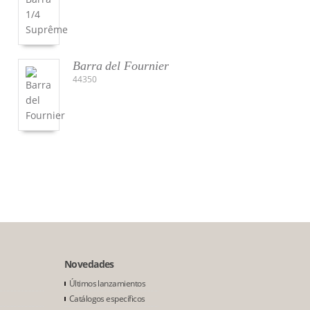
Barra del Fournier
44350
Novedades
Últimos lanzamientos
Catálogos específicos