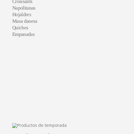
Croissants
Napolitanas
Hojaldres
Masa danesa
Quiches
Empanadas