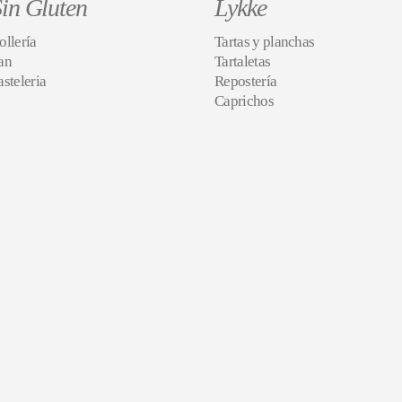
in Gluten
Lykke
ollería
Tartas y planchas
an
Tartaletas
asteleria
Repostería
Caprichos