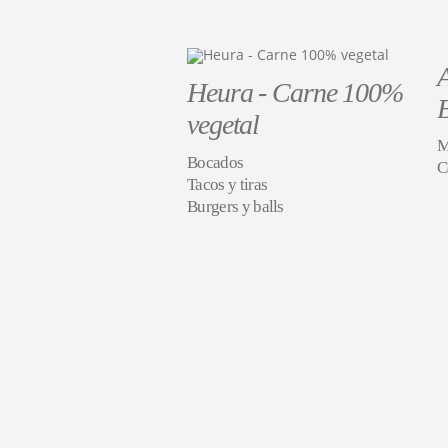
Heura - Carne 100%
vegetal
M
Bocados
C
Tacos y tiras
Burgers y balls