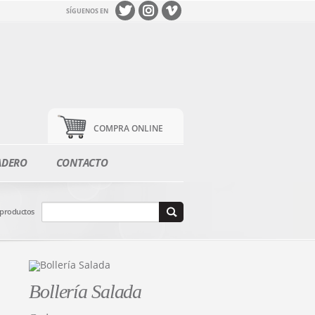
SÍGUENOS EN
COMPRA ONLINE
ADERO
CONTACTO
 productos
Bollería Salada