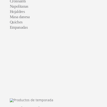
Croissants
Napolitanas
Hojaldres
Masa danesa
Quiches
Empanadas