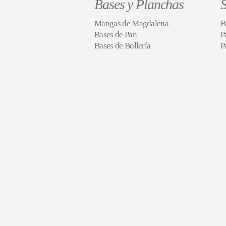
Bases y Planchas
S
Mangas de Magdalena
B
Bases de Pan
P
Bases de Bollería
P