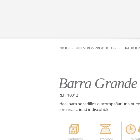
INICIO
NUESTROS PRODUCTOS
TRADICIO
Barra Grande
REF: 10012
Ideal para bocadillos o acompañar una buena
con una calidad indiscutible.
(unidades)
(gramos)
(minut