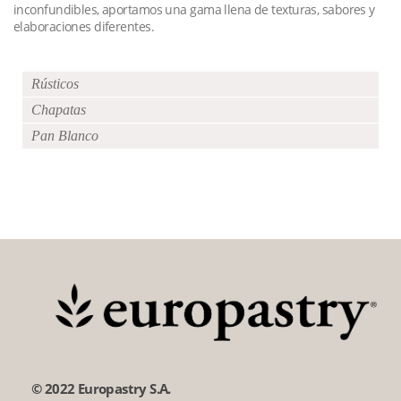
inconfundibles, aportamos una gama llena de texturas, sabores y
elaboraciones diferentes.
Rústicos
Chapatas
Pan Blanco
© 2022 Europastry S.A.