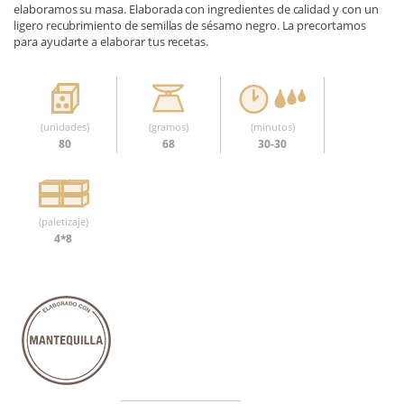
elaboramos su masa. Elaborada con ingredientes de calidad y con un
ligero recubrimiento de semillas de sésamo negro. La precortamos
para ayudarte a elaborar tus recetas.
(unidades)
(gramos)
(minutos)
80
68
30-30
(paletizaje)
4*8