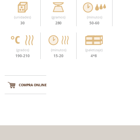
(unidades)
(gramos)
(minutos)
30
280
50-60
(grados)
(minutos)
(paletizaje)
190-210
15-20
4*8
COMPRA ONLINE