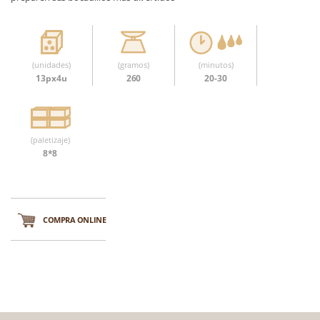
(unidades)
(gramos)
(minutos)
13px4u
260
20-30
(paletizaje)
8*8
COMPRA ONLINE