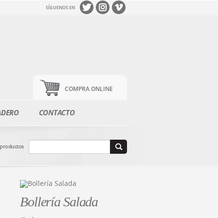
SÍGUENOS EN
COMPRA ONLINE
ADERO
CONTACTO
 productos
Bollería Salada