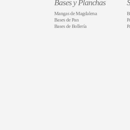
Bases y Planchas
S
Mangas de Magdalena
B
Bases de Pan
P
Bases de Bollería
P