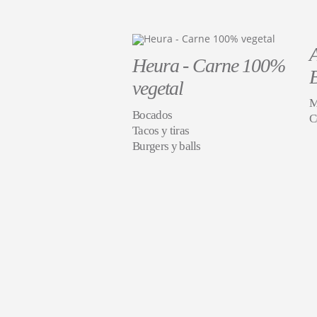
Heura - Carne 100%
vegetal
M
Bocados
C
Tacos y tiras
Burgers y balls