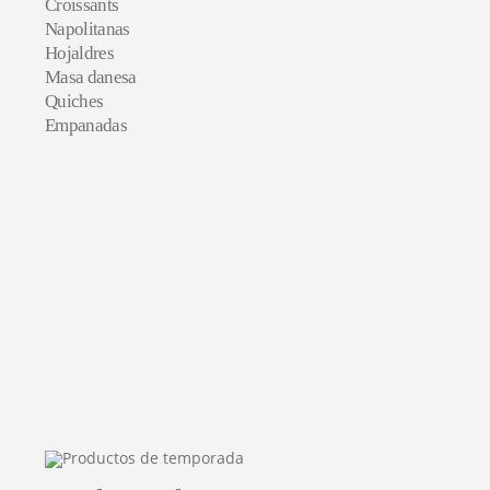
Croissants
Napolitanas
Hojaldres
Masa danesa
Quiches
Empanadas