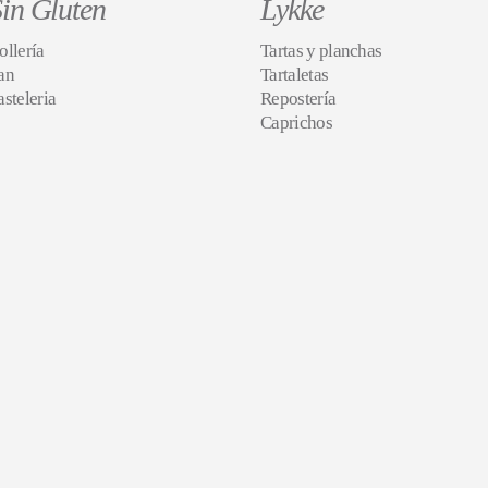
in Gluten
Lykke
ollería
Tartas y planchas
an
Tartaletas
asteleria
Repostería
Caprichos