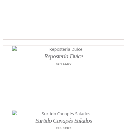
Repostería Dulce
REF: 62200
Surtido Canapés Salados
REF: 63320