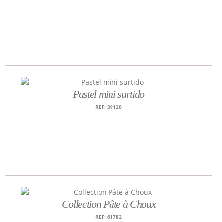
Pastel mini surtido
REF: 39120
Collection Pâte à Choux
REF: 61782