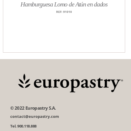
Hamburguesa Lomo de Atún en dados
REF: 91010
© 2022 Europastry S.A.
contact@europastry.com
Tel. 900.118.888