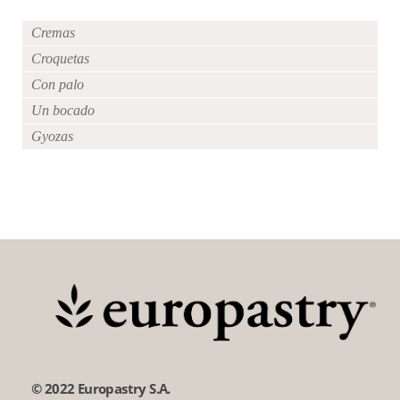
Cremas
Croquetas
Con palo
Un bocado
Gyozas
© 2022 Europastry S.A.