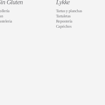
in Gluten
Lykke
ollería
Tartas y planchas
an
Tartaletas
asteleria
Repostería
Caprichos