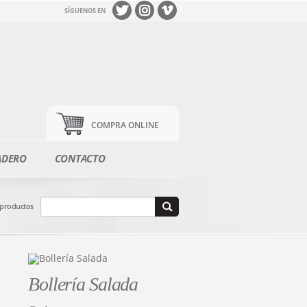
SÍGUENOS EN
COMPRA ONLINE
ADERO
CONTACTO
 productos
Bollería Salada