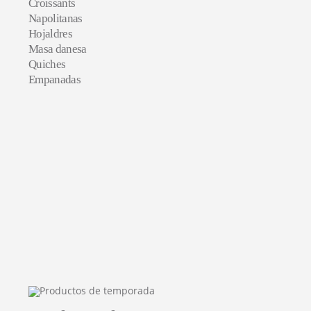
Croissants
Napolitanas
Hojaldres
Masa danesa
Quiches
Empanadas