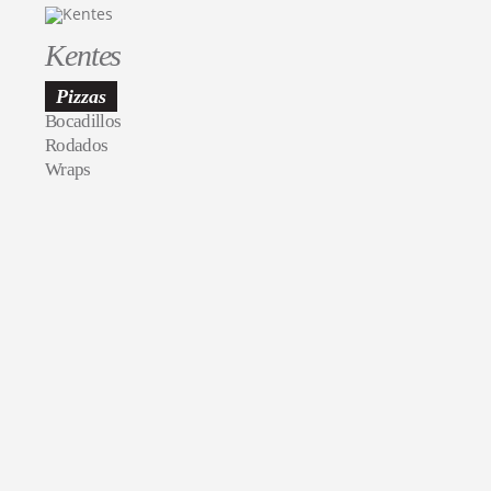
Kentes
Pizzas
Bocadillos
Rodados
Wraps