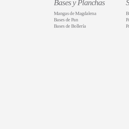
Bases y Planchas
S
Mangas de Magdalena
B
Bases de Pan
P
Bases de Bollería
P