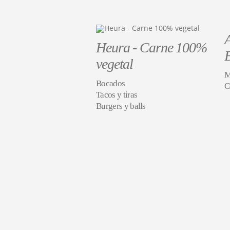
Heura - Carne 100%
vegetal
M
Bocados
C
Tacos y tiras
Burgers y balls