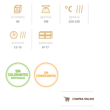
(unidades)
(gramos)
(grados)
40
100
220-220
(minutos)
(paletizaje)
12-15
8*17
COMPRA ONLINE