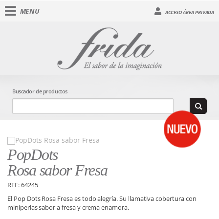
MENU
ACCESO ÁREA PRIVADA
Buscador de productos
PopDots
Rosa sabor Fresa
REF: 64245
El Pop Dots Rosa Fresa es todo alegría. Su llamativa cobertura con
miniperlas sabor a fresa y crema enamora.