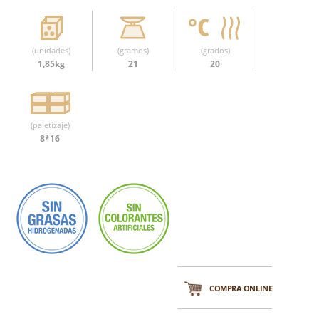
(unidades)
(gramos)
(grados)
1,85kg
21
20
(paletizaje)
8*16
COMPRA ONLINE