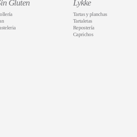
in Gluten
Lykke
ollería
Tartas y planchas
an
Tartaletas
asteleria
Repostería
Caprichos