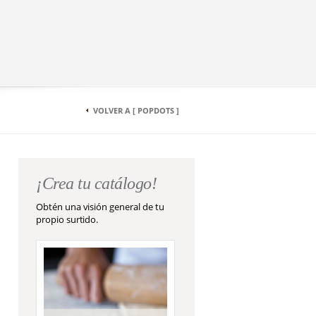
VOLVER A [ POPDOTS ]
¡Crea tu catálogo!
Obtén una visión general de tu
propio surtido.