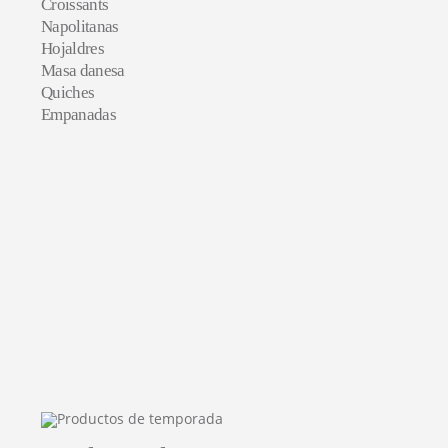
Croissants
Napolitanas
Hojaldres
Masa danesa
Quiches
Empanadas