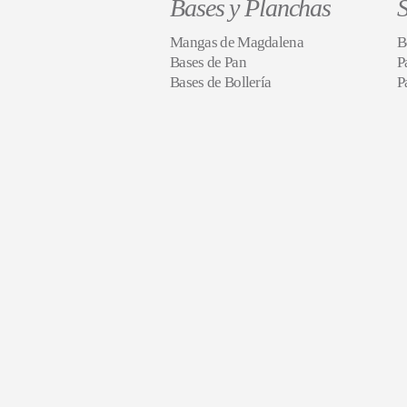
Bases y Planchas
S
Mangas de Magdalena
B
Bases de Pan
P
Bases de Bollería
P