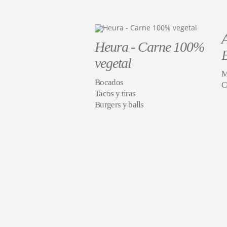
Heura - Carne 100%
vegetal
M
Bocados
C
Tacos y tiras
Burgers y balls