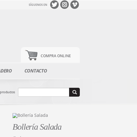
SÍGUENOS EN
COMPRA ONLINE
ADERO
CONTACTO
 productos
Bollería Salada