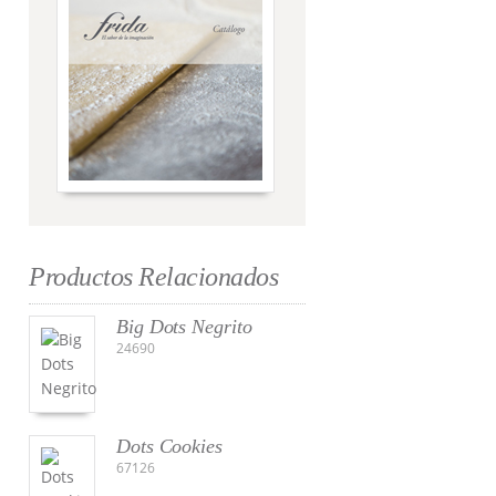
Productos Relacionados
Big Dots Negrito
24690
Dots Cookies
67126