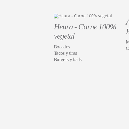
Heura - Carne 100%
vegetal
M
Bocados
C
Tacos y tiras
Burgers y balls