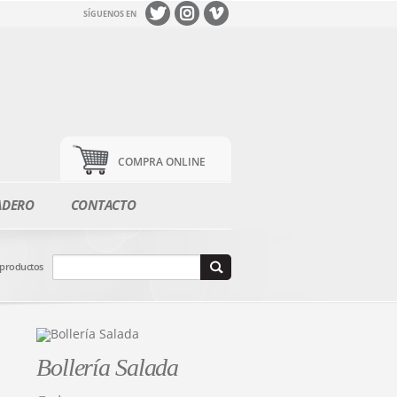
SÍGUENOS EN
COMPRA ONLINE
ADERO
CONTACTO
 productos
Bollería Salada