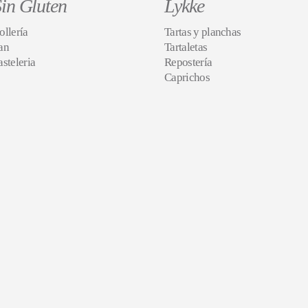
in Gluten
Lykke
ollería
Tartas y planchas
an
Tartaletas
asteleria
Repostería
Caprichos