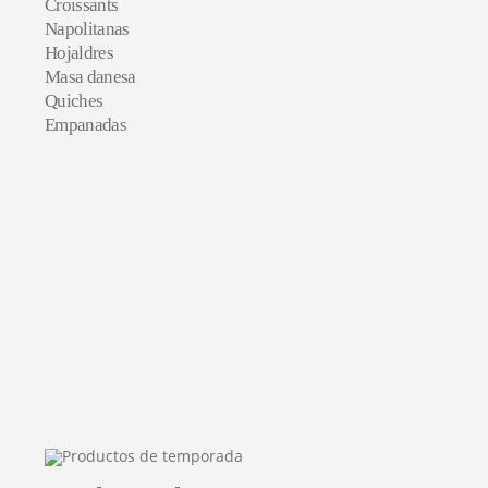
Croissants
Napolitanas
Hojaldres
Masa danesa
Quiches
Empanadas