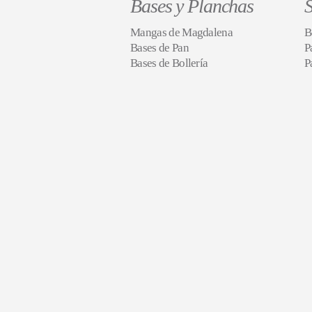
Bases y Planchas
S
Mangas de Magdalena
B
Bases de Pan
P
Bases de Bollería
P