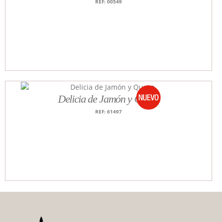
REF: 00549
N!
Delicia de Jamón y Queso
REF: 61497