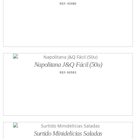
REF: 43480
Napolitana J&Q Fácil (50u)
REF: 60583
Surtido Minidelicias Saladas