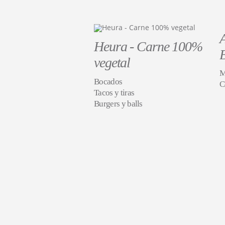
Heura - Carne 100%
vegetal
M
Bocados
C
Tacos y tiras
Burgers y balls