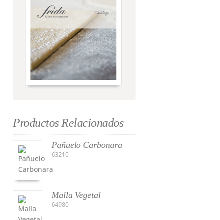
Productos Relacionados
Pañuelo Carbonara
63210
Malla Vegetal
64980