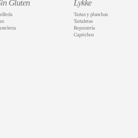
in Gluten
Lykke
ollería
Tartas y planchas
an
Tartaletas
asteleria
Repostería
Caprichos