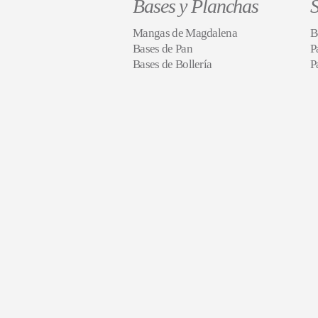
Bases y Planchas
S
Mangas de Magdalena
B
Bases de Pan
P
Bases de Bollería
P