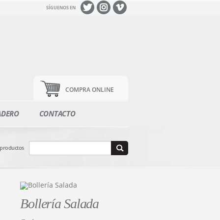
SÍGUENOS EN
COMPRA ONLINE
ADERO
CONTACTO
 productos
Bollería Salada