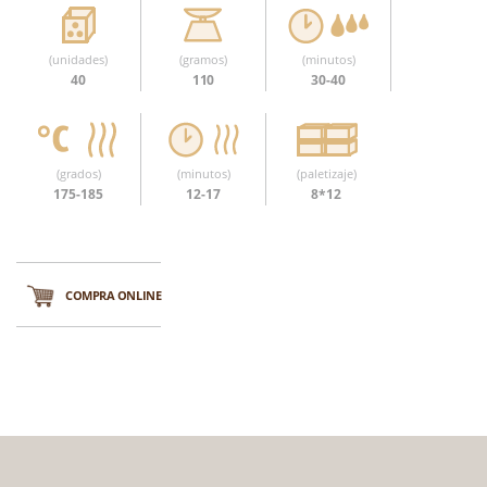
(unidades)
(gramos)
(minutos)
40
110
30-40
(grados)
(minutos)
(paletizaje)
175-185
12-17
8*12
COMPRA ONLINE