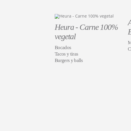
Heura - Carne 100%
vegetal
M
Bocados
C
Tacos y tiras
Burgers y balls