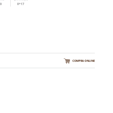
30
8*17
COMPRA ONLINE