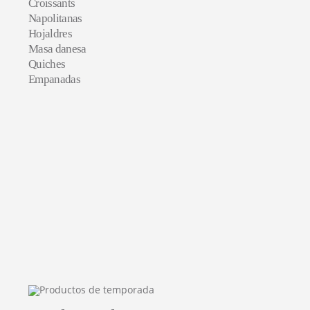
Croissants
Napolitanas
Hojaldres
Masa danesa
Quiches
Empanadas