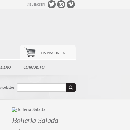
SÍGUENOS EN
COMPRA ONLINE
ADERO
CONTACTO
 productos
Bollería Salada