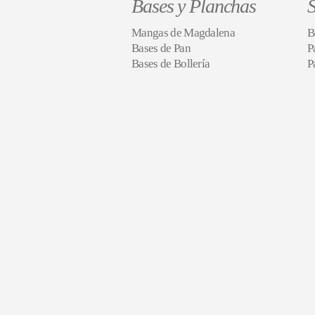
Bases y Planchas
S
Mangas de Magdalena
B
Bases de Pan
P
Bases de Bollería
P