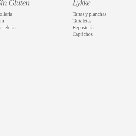
in Gluten
Lykke
ollería
Tartas y planchas
an
Tartaletas
asteleria
Repostería
Caprichos