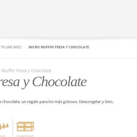
Y PLUMCAKES
MICRO MUFFIN FRESA Y CHOCOLATE
resa y Chocolate
 chocolate, un regalo para los más golosos. Descongelar y listo,
os)
(paletizaje)