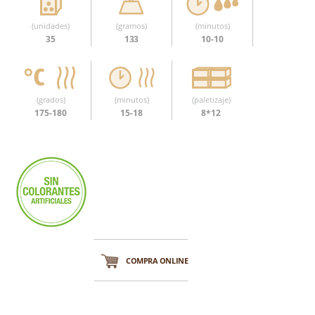
(unidades)
(gramos)
(minutos)
35
133
10-10
(grados)
(minutos)
(paletizaje)
175-180
15-18
8*12
COMPRA ONLINE