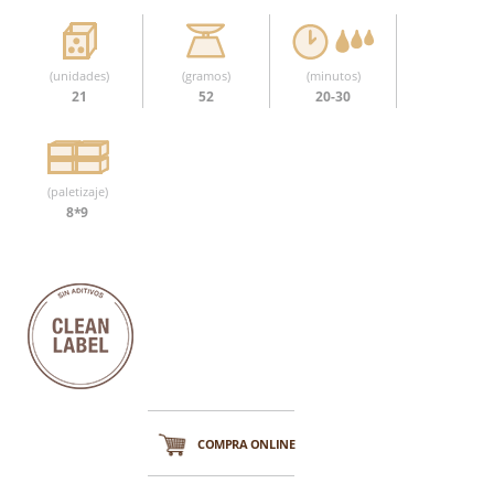
(unidades)
(gramos)
(minutos)
21
52
20-30
(paletizaje)
8*9
COMPRA ONLINE