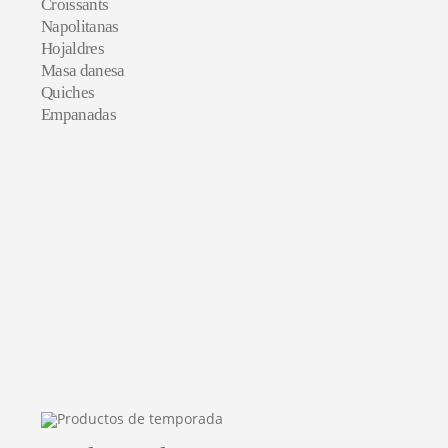
Croissants
Napolitanas
Hojaldres
Masa danesa
Quiches
Empanadas