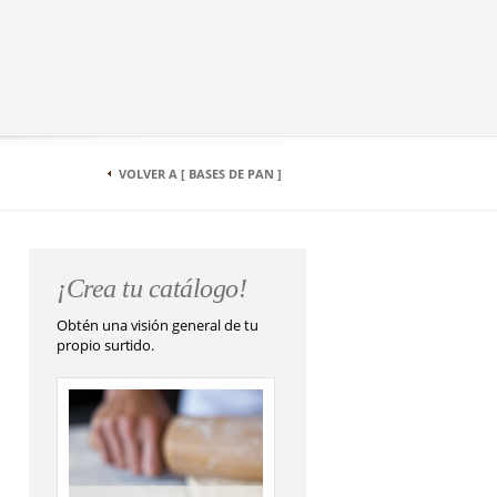
VOLVER A [ BASES DE PAN ]
¡Crea tu catálogo!
Obtén una visión general de tu
propio surtido.