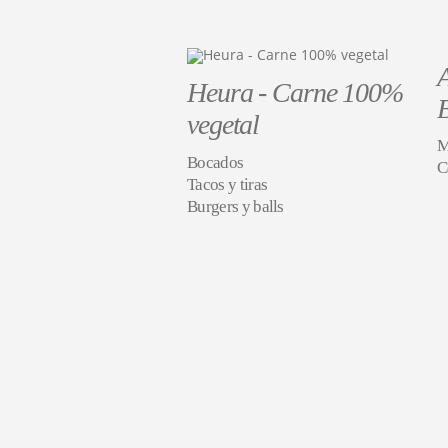
Heura - Carne 100%
vegetal
M
Bocados
C
Tacos y tiras
Burgers y balls