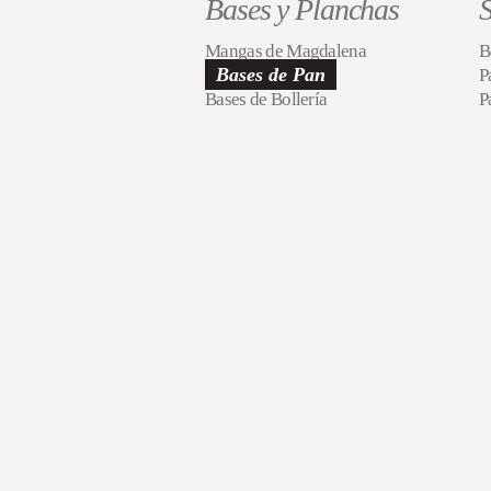
Bases y Planchas
S
Mangas de Magdalena
B
Bases de Pan
P
Bases de Bollería
P