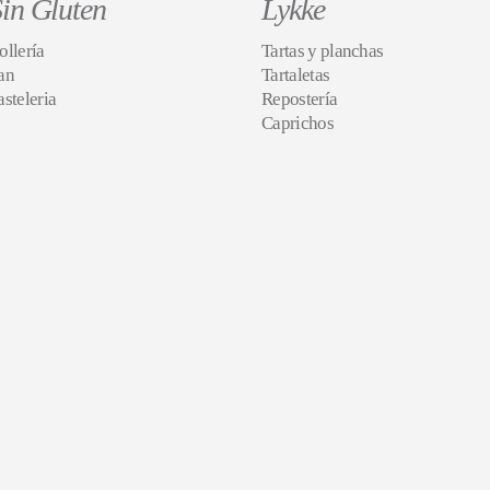
in Gluten
Lykke
ollería
Tartas y planchas
an
Tartaletas
asteleria
Repostería
Caprichos