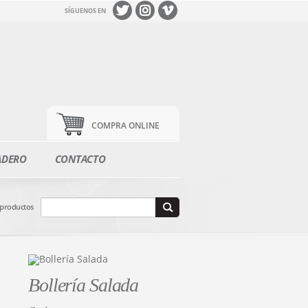
SÍGUENOS EN
COMPRA ONLINE
ADERO
CONTACTO
 productos
Bollería Salada