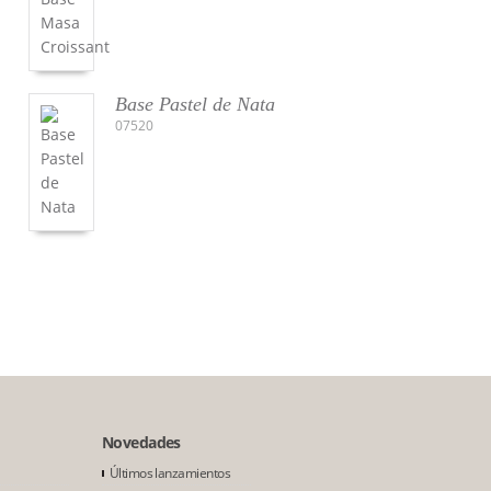
Base Pastel de Nata
07520
Novedades
Últimos lanzamientos