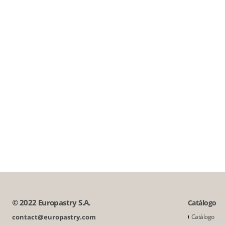
© 2022 Europastry S.A.
Catálogo
contact@europastry.com
Catálogo