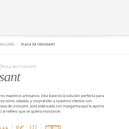
 BOLLERÍA
PLACA DE CROISSANT
sant
tros maestros artesanos. Esta base es la solución perfecta para
lces como saladas, y sorprender a nuestros clientes con
masa de croissant, está elaborada con margarina que le aporta
al relleno que se quiera incorporar.