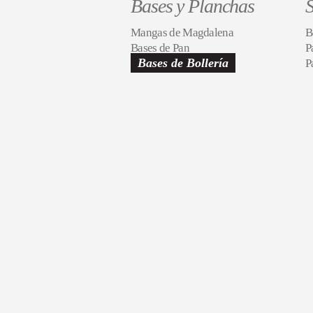
Bases y Planchas
S
Mangas de Magdalena
B
Bases de Pan
P
Bases de Bollería
P