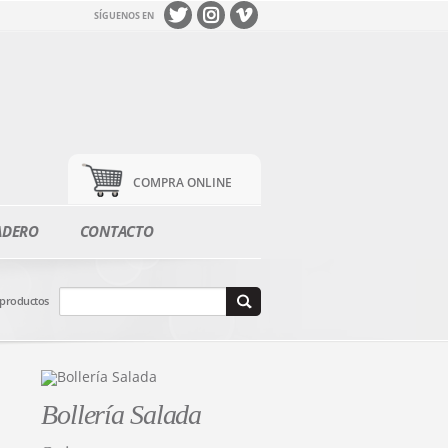
SÍGUENOS EN
COMPRA ONLINE
ADERO
CONTACTO
 productos
Bollería Salada