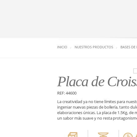
INICIO
NUESTROS PRODUCTOS
BASES DE
Placa de Crois
REF: 44600
La creatividad ya no tiene límites para nues
ingeniar nuevas piezas de bollería, tanto du
elaboraciones únicas. La placa de 1.5Kg, de 
un sabor más suave y no resta protagonismo 