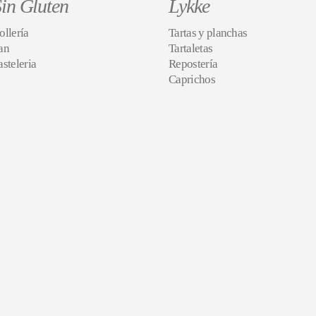
in Gluten
Lykke
ollería
Tartas y planchas
an
Tartaletas
asteleria
Repostería
Caprichos