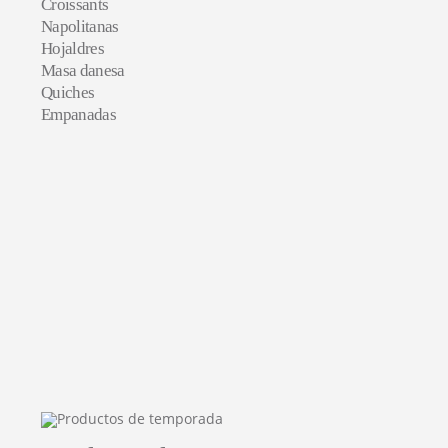
Croissants
Napolitanas
Hojaldres
Masa danesa
Quiches
Empanadas