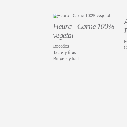
Heura - Carne 100%
vegetal
M
Bocados
C
Tacos y tiras
Burgers y balls