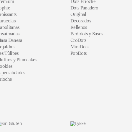
remium
Dots Brioche
ophie
Dots Panadero
roissants
Original
aracolas
Decorados
apolitanas
Rellenos
nsaimadas
Berlidots y Susos
asa Danesa
CroDots
ojaldres
MiniDots
es Tûlipes
PopDots
uffins y Plumcakes
ookies
specialidades
rioche